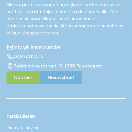
Klimaatpunt is een onafhankelijke en gedreven vzw in
het hart van het Pajottenland en de Zennevallei. Met
een passie voor klimaat en duurzaamheid
ondersteunen we particulieren, gemeenten en scholen
bij hun klimaatprojecten.
info@klimaatpunt.be
0497/412.215
Paddenbroekstraat 12, 1755 Pajottegem
Contact
Nieuwsbrief
Particulieren
Renovatieadvies