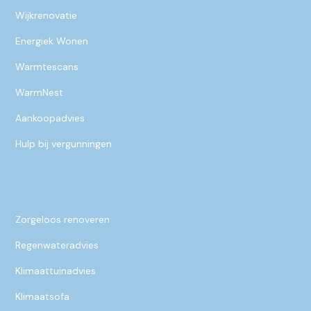
Wijkrenovatie
Energiek Wonen
Warmtescans
WarmNest
Aankoopadvies
Hulp bij vergunningen
Zorgeloos renoveren
Regenwateradvies
Klimaattuinadvies
Klimaatsofa