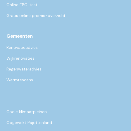
Online EPC-test
Gratis online premie-overzicht
Gemeenten
Renovatieadvies
Wijkrenovaties
Regenwateradvies
Warmtescans
Coole klimaatpleinen
Opgewekt Pajottenland