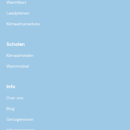
WarmNest
Laadpleinen
Klimaattuinadvies
Scholen
Klimaathelden
Wattmobiel
Info
Over ons
Blog
Getuigenissen