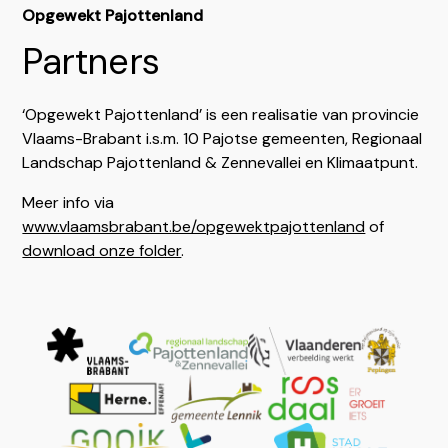
Opgewekt Pajottenland
Partners
‘Opgewekt Pajottenland’ is een realisatie van provincie
Vlaams-Brabant i.s.m. 10 Pajotse gemeenten, Regionaal
Landschap Pajottenland & Zennevallei en Klimaatpunt.
Meer info via
www.vlaamsbrabant.be/opgewektpajottenland
of
download onze folder
.