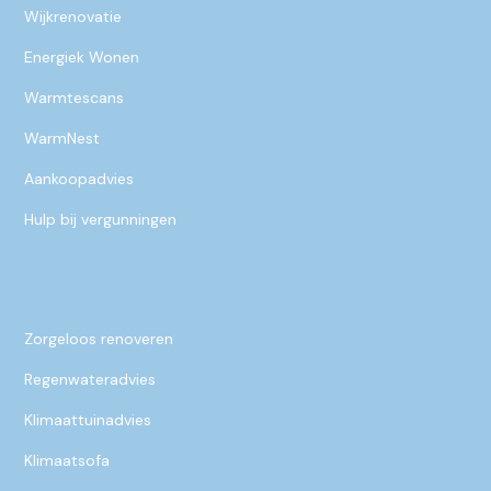
Wijkrenovatie
Energiek Wonen
Warmtescans
WarmNest
Aankoopadvies
Hulp bij vergunningen
Zorgeloos renoveren
Regenwateradvies
Klimaattuinadvies
Klimaatsofa