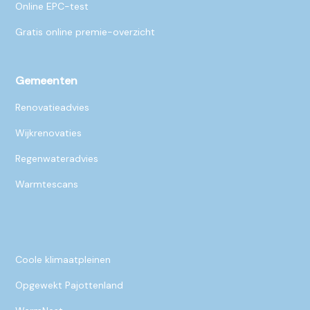
Online EPC-test
Gratis online premie-overzicht
Gemeenten
Renovatieadvies
Wijkrenovaties
Regenwateradvies
Warmtescans
Coole klimaatpleinen
Opgewekt Pajottenland