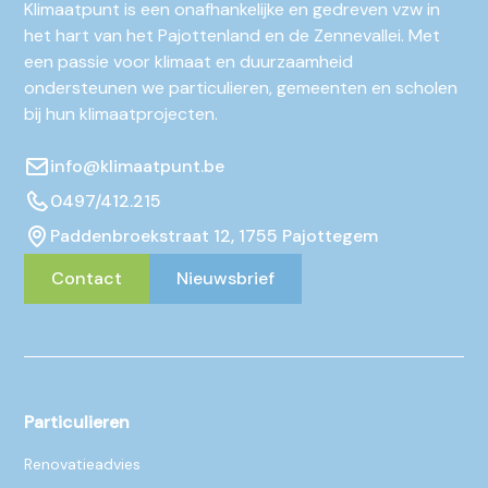
Klimaatpunt is een onafhankelijke en gedreven vzw in
het hart van het Pajottenland en de Zennevallei. Met
een passie voor klimaat en duurzaamheid
ondersteunen we particulieren, gemeenten en scholen
bij hun klimaatprojecten.
info@klimaatpunt.be
0497/412.215
Paddenbroekstraat 12, 1755 Pajottegem
Contact
Nieuwsbrief
Particulieren
Renovatieadvies