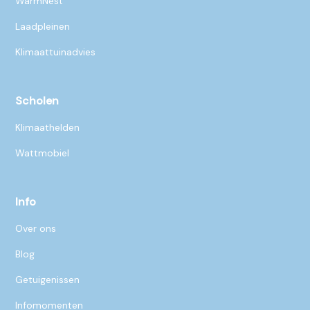
WarmNest
Laadpleinen
Klimaattuinadvies
Scholen
Klimaathelden
Wattmobiel
Info
Over ons
Blog
Getuigenissen
Infomomenten