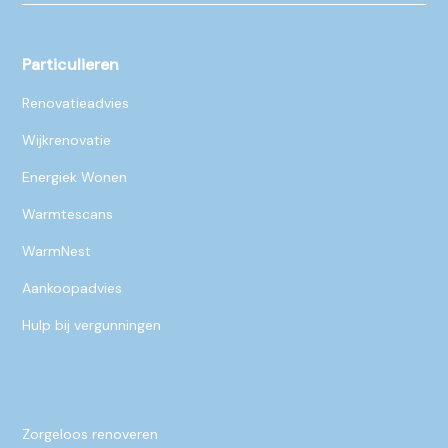
Particulieren
Renovatieadvies
Wijkrenovatie
Energiek Wonen
Warmtescans
WarmNest
Aankoopadvies
Hulp bij vergunningen
Zorgeloos renoveren