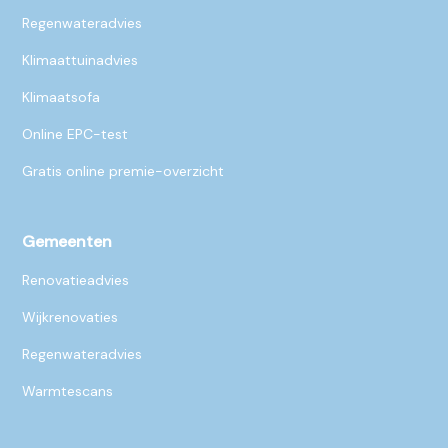
Regenwateradvies
Klimaattuinadvies
Klimaatsofa
Online EPC-test
Gratis online premie-overzicht
Gemeenten
Renovatieadvies
Wijkrenovaties
Regenwateradvies
Warmtescans