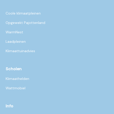
Coole klimaatpleinen
Opgewekt Pajottenland
WarmNest
Laadpleinen
Klimaattuinadvies
Scholen
Klimaathelden
Wattmobiel
Info