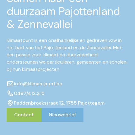
duurzaam Pajottenland
& Zennevallei
Klimaatpunt is een onafhankelijke en gedreven vzw in
het hart van het Pajottenland en de Zennevallei. Met
een passie voor klimaat en duurzaamheid
ondersteunen we particulieren, gemeenten en scholen
bij hun klimaatprojecten.
info@klimaatpunt.be
0497/412.215
Paddenbroekstraat 12, 1755 Pajottegem
Contact
Nieuwsbrief