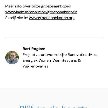
Meer info over onze groepsaankopen
www.vlaamsbrabant.be/groepsaankopen
Schrijf hier in:
www.groepsaankopen.org
Bart Rogiers
Projectverantwoordelijke Renovatieadvies,
Energiek Wonen, Warmtescans &
Wijkrenovaties