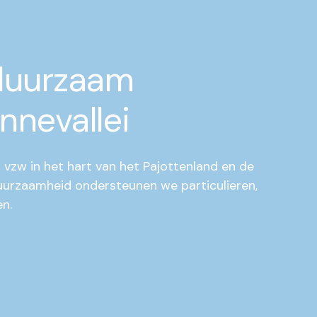
duurzaam
nnevallei
 vzw in het hart van het Pajottenland en de
duurzaamheid ondersteunen we particulieren,
n.