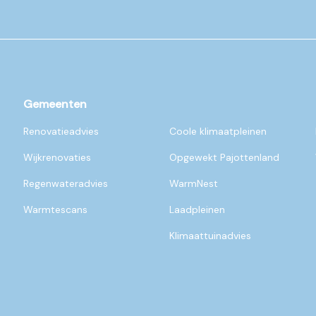
Gemeenten
Renovatieadvies
Coole klimaatpleinen
Wijkrenovaties
Opgewekt Pajottenland
Regenwateradvies
WarmNest
Warmtescans
Laadpleinen
Klimaattuinadvies