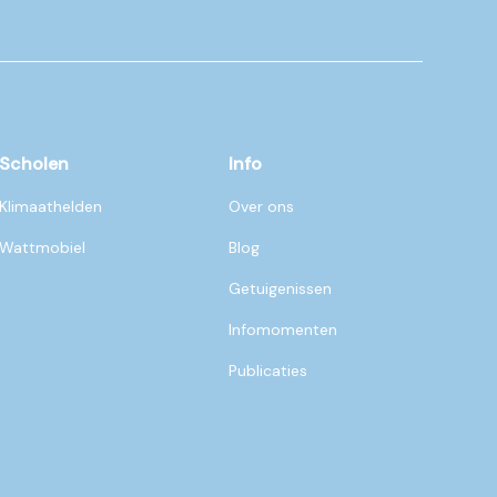
Scholen
Info
Klimaathelden
Over ons
Wattmobiel
Blog
Getuigenissen
Infomomenten
Publicaties