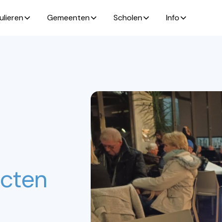
ulieren
Gemeenten
Scholen
Info
ecten