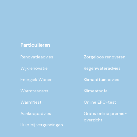
Particulieren
Renovatieadvies
Zorgeloos renoveren
Wijkrenovatie
Regenwateradvies
Energiek Wonen
Klimaattuinadvies
Warmtescans
Klimaatsofa
WarmNest
Online EPC-test
Aankoopadvies
Gratis online premie-
overzicht
Hulp bij vergunningen