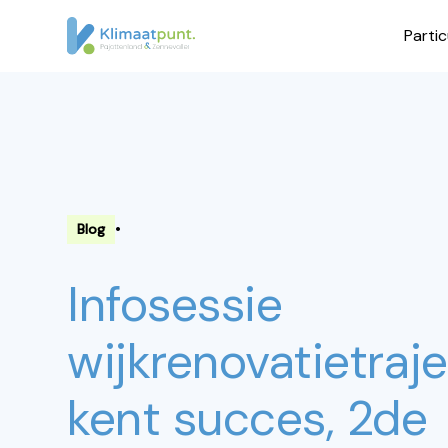
Partic
•
Blog
Infosessie
wijkrenovatietraj
kent succes, 2de