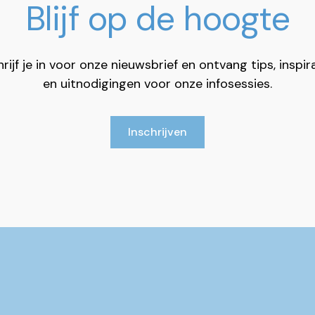
Blijf op de hoogte
rijf je in voor onze nieuwsbrief en ontvang tips, inspir
en uitnodigingen voor onze infosessies.
Inschrijven