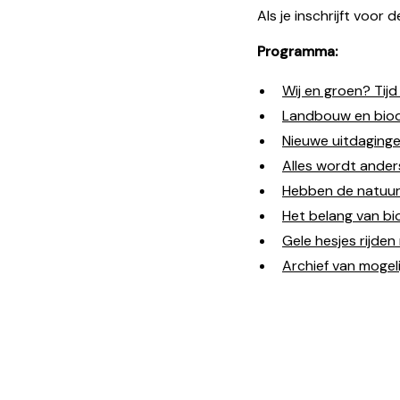
Als je inschrijft voor 
Programma:
Wij en groen? Tij
Landbouw en biodi
Nieuwe uitdaginge
Alles wordt ander
Hebben de natuur 
Het belang van biod
Gele hesjes rijden
Archief van mogelij