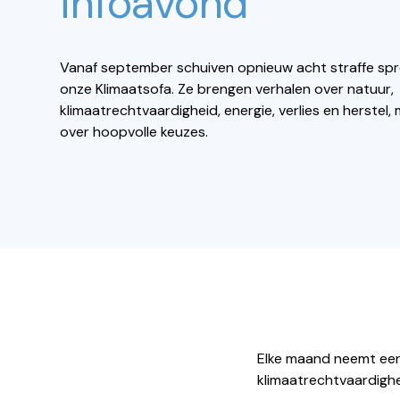
infoavond
Vanaf september schuiven opnieuw acht straffe spr
onze Klimaatsofa. Ze brengen verhalen over natuur,
klimaatrechtvaardigheid, energie, verlies en herstel,
over hoopvolle keuzes.
Elke maand neemt een 
klimaatrechtvaardighei