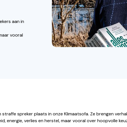
ekers aan in
 maar vooral
straffe spreker plaats in onze Klimaatsofa. Ze brengen verha
d, energie, verlies en herstel, maar vooral over hoopvolle keu