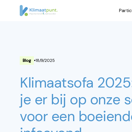
Partic
•
Blog
18/9/2025
Klimaatsofa 2025:
je er bij op onze 
voor een boeiend