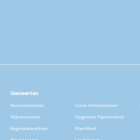
Gemeenten
Renovatieadvies
Coole klimaatpleinen
Wijkrenovaties
Opgewekt Pajottenland
Regenwateradvies
WarmNest