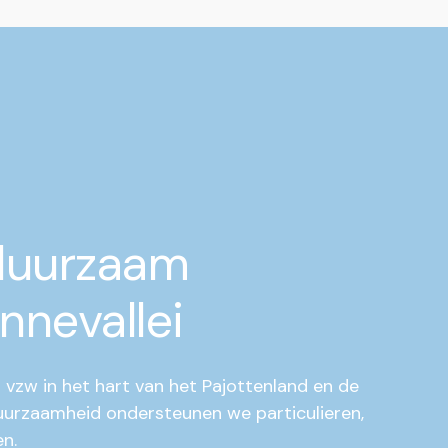
duurzaam
nnevallei
 vzw in het hart van het Pajottenland en de
duurzaamheid ondersteunen we particulieren,
n.