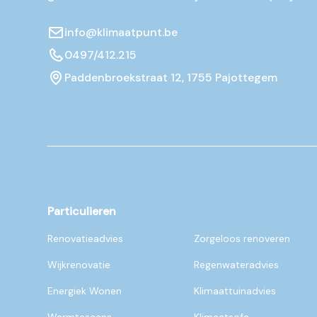
info@klimaatpunt.be
0497/412.215
Paddenbroekstraat 12, 1755 Pajottegem
Particulieren
Renovatieadvies
Zorgeloos renoveren
Wijkrenovatie
Regenwateradvies
Energiek Wonen
Klimaattuinadvies