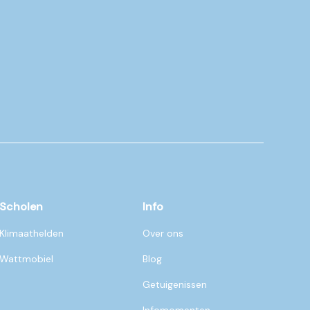
Scholen
Info
Klimaathelden
Over ons
Wattmobiel
Blog
Getuigenissen