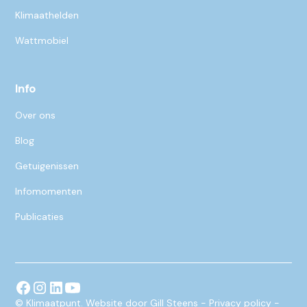
Klimaathelden
Wattmobiel
Info
Over ons
Blog
Getuigenissen
Infomomenten
Publicaties
© Klimaatpunt. Website door
Gill Steens
-
Privacy policy
-