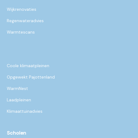
Wijkrenovaties
Regenwateradvies
Warmtescans
Coole klimaatpleinen
Opgewekt Pajottenland
WarmNest
Laadpleinen
Klimaattuinadvies
Scholen