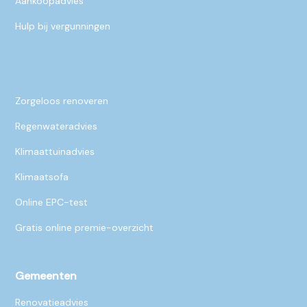
Aankoopadvies
Hulp bij vergunningen
Zorgeloos renoveren
Regenwateradvies
Klimaattuinadvies
Klimaatsofa
Online EPC-test
Gratis online premie-overzicht
Gemeenten
Renovatieadvies