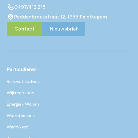
0497/412.215
Paddenbroekstraat 12, 1755 Pajottegem
Contact
Nieuwsbrief
Particulieren
Renovatieadvies
Wijkrenovatie
Energiek Wonen
Warmtescans
WarmNest