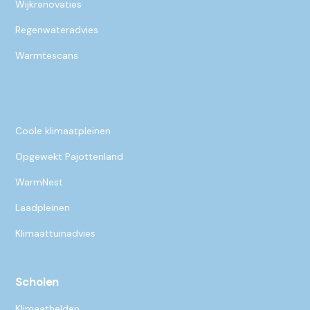
Wijkrenovaties
Regenwateradvies
Warmtescans
Coole klimaatpleinen
Opgewekt Pajottenland
WarmNest
Laadpleinen
Klimaattuinadvies
Scholen
Klimaathelden