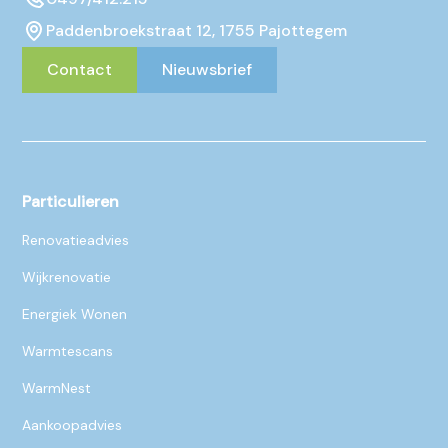
Paddenbroekstraat 12, 1755 Pajottegem
Contact
Nieuwsbrief
Particulieren
Renovatieadvies
Wijkrenovatie
Energiek Wonen
Warmtescans
WarmNest
Aankoopadvies