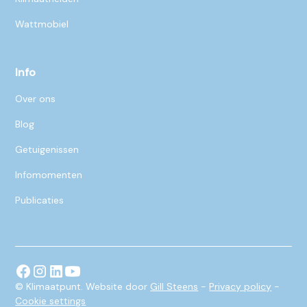
Wattmobiel
Info
Over ons
Blog
Getuigenissen
Infomomenten
Publicaties
© Klimaatpunt. Website door
Gill Steens
-
Privacy policy
-
Cookie settings