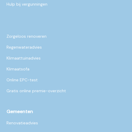
Hulp bij vergunningen
Zorgeloos renoveren
Regenwateradvies
Klimaattuinadvies
Klimaatsofa
Online EPC-test
Gratis online premie-overzicht
Gemeenten
Renovatieadvies