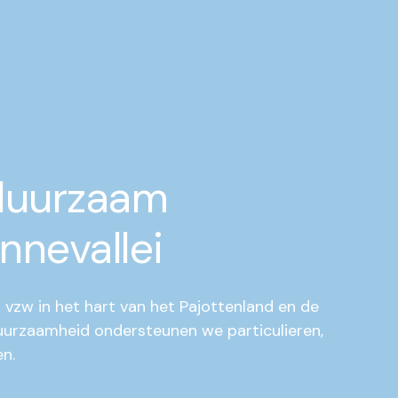
duurzaam
nnevallei
 vzw in het hart van het Pajottenland en de
duurzaamheid ondersteunen we particulieren,
n.