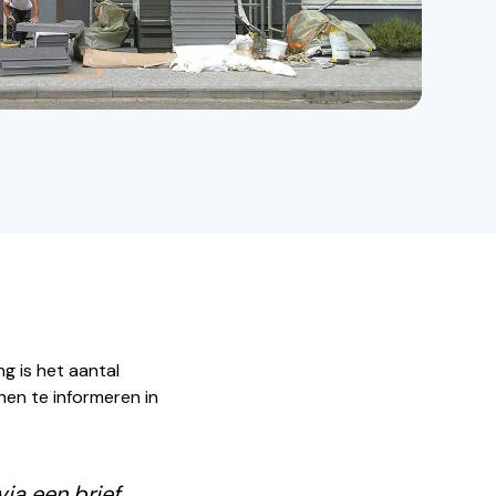
g is het aantal
hen te informeren in
ia een brief