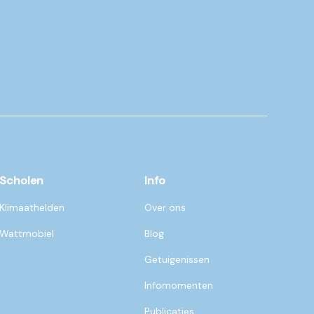
Scholen
Info
Klimaathelden
Over ons
Wattmobiel
Blog
Getuigenissen
Infomomenten
Publicaties