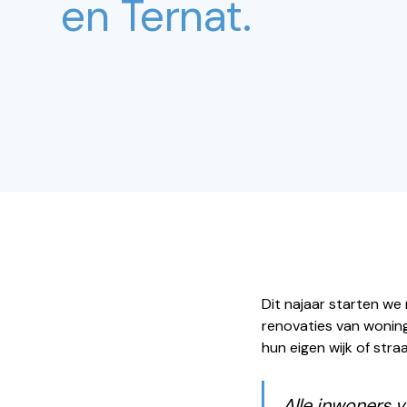
en Ternat.
Dit najaar starten we
renovaties van woning
hun eigen wijk of stra
Alle inwoners v