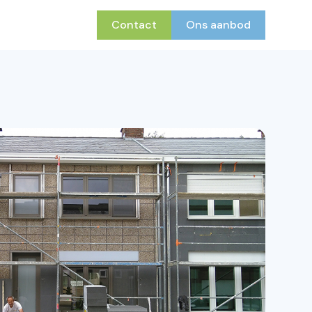
Contact
Ons aanbod