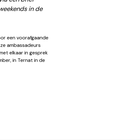
 weekends in de
voor een voorafgaande
onze ambassadeurs
met elkaar in gesprek
ber, in Ternat in de