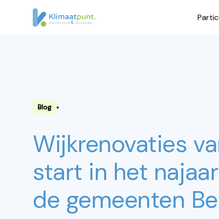
Partic
•
Blog
Wijkrenovaties v
start in het najaar
de gemeenten Be