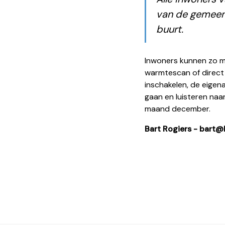
van de gemeent
buurt.
Inwoners kunnen zo me
warmtescan of direct
inschakelen, de eigen
gaan en luisteren naa
maand december.
Bart Rogiers - bart@