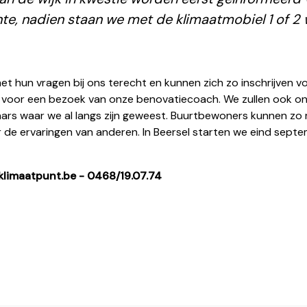
e, nadien staan we met de klimaatmobiel 1 of 2
t hun vragen bij ons terecht en kunnen zich zo inschrijven 
 voor een bezoek van onze benovatiecoach. We zullen ook 
aars waar we al langs zijn geweest. Buurtbewoners kunnen zo 
r de ervaringen van anderen. In Beersel starten we eind septem
klimaatpunt.be - 0468/19.07.74