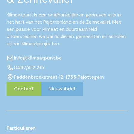
Klimaatpunt is een onafhankelijke en gedreven vzw in
het hart van het Pajottenland en de Zennevallei. Met
een passie voor klimaat en duurzaamheid
ondersteunen we particulieren, gemeenten en scholen
bij hun klimaatprojecten.
info@klimaatpunt.be
0497/412.215
Paddenbroekstraat 12, 1755 Pajottegem
Contact
Nieuwsbrief
Particulieren