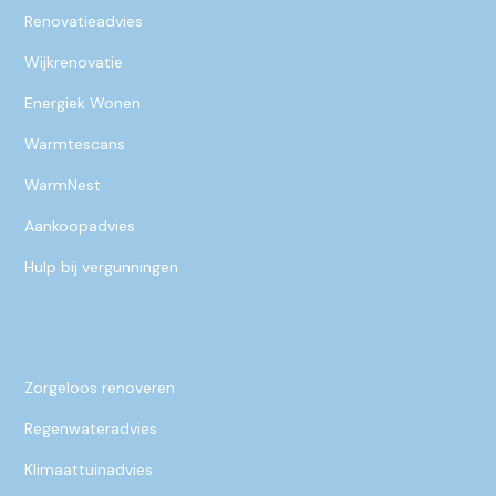
Renovatieadvies
Wijkrenovatie
Energiek Wonen
Warmtescans
WarmNest
Aankoopadvies
Hulp bij vergunningen
Zorgeloos renoveren
Regenwateradvies
Klimaattuinadvies