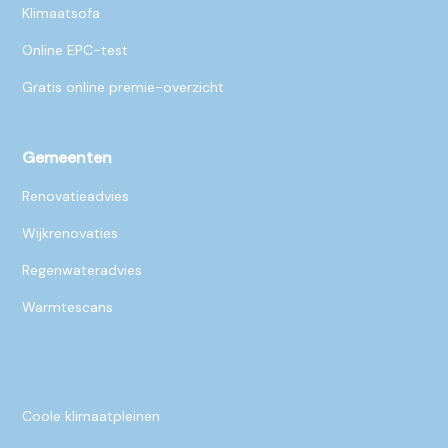
Klimaatsofa
Online EPC-test
Gratis online premie-overzicht
Gemeenten
Renovatieadvies
Wijkrenovaties
Regenwateradvies
Warmtescans
Coole klimaatpleinen