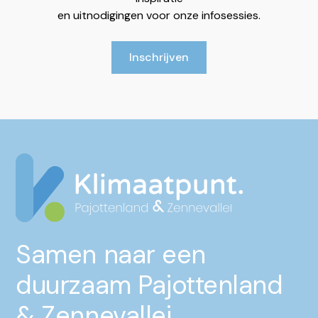
en uitnodigingen voor onze infosessies.
Inschrijven
Samen naar een
duurzaam Pajottenland
& Zennevallei