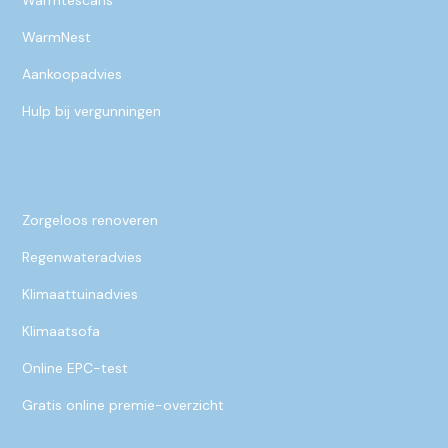
Warmtescans
WarmNest
Aankoopadvies
Hulp bij vergunningen
Zorgeloos renoveren
Regenwateradvies
Klimaattuinadvies
Klimaatsofa
Online EPC-test
Gratis online premie-overzicht