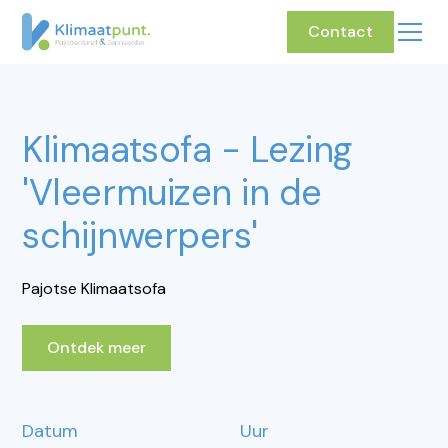
Contact
Klimaatsofa - Lezing
'Vleermuizen in de
schijnwerpers'
Pajotse Klimaatsofa
Ontdek meer
Datum
Uur