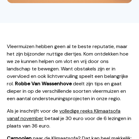
Vleermuizen hebben geen al te beste reputatie, maar
het zijn bijzonder nuttige diertjes. Kom ontdekken hoe
we ze kunnen helpen om vlot en vrij door ons
landschap te bewegen. Want obstakels zijn er in
overvloed en ook lichtvervuiling speelt een belangrijke
rol.
Robbe Van Wassenhove
deelt zijn tips en gaat
dieper in op de verschillende soorten vleermuizen en
een aantal ondersteuningsprojecten in onze regio.
Als je inschrijft voor de
volledige reeks Klimaatsofa
vanaf november
betaal je 30 euro voor de 6 lezingen in
plaats van 36 euro.
Carpoolen
naar de Klimaatsofa? Dat kan heel makkelijk: