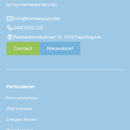
bij hun klimaatprojecten.
info@klimaatpunt.be
0497/412.215
Paddenbroekstraat 12, 1755 Pajottegem
Contact
Nieuwsbrief
Particulieren
Renovatieadvies
Wijkrenovatie
Energiek Wonen