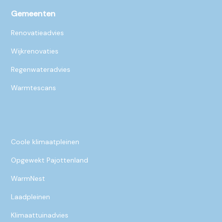
Gemeenten
Renovatieadvies
Wijkrenovaties
Regenwateradvies
Warmtescans
Coole klimaatpleinen
Opgewekt Pajottenland
WarmNest
Laadpleinen
Klimaattuinadvies